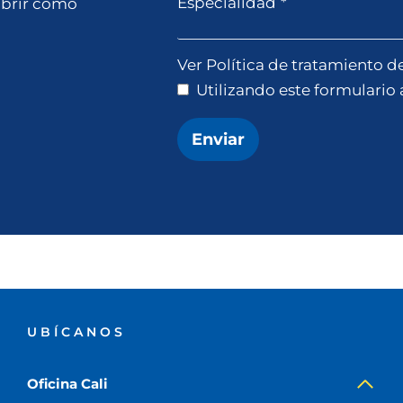
Especialidad
*
ubrir cómo
Ver Política de tratamiento d
Utilizando este formulario
Enviar
UBÍCANOS
Oficina Cali