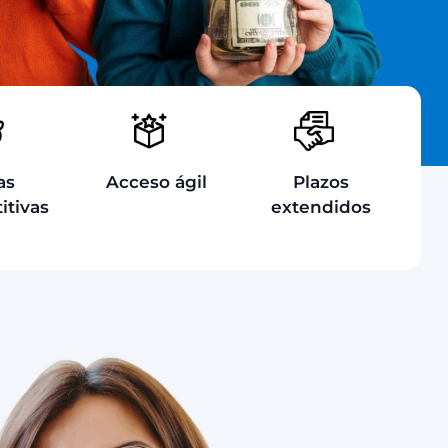
as
Acceso ágil
Plazos
itivas
extendidos