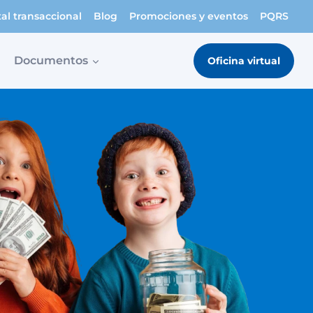
tal transaccional
Blog
Promociones y eventos
PQRS
Documentos
Oficina virtual