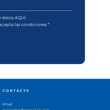
e datos AQUÍ.
 acepta las condiciones
*
CONTÁCT0
Email