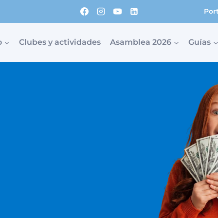
Por
o
Clubes y actividades
Asamblea 2026
Guías