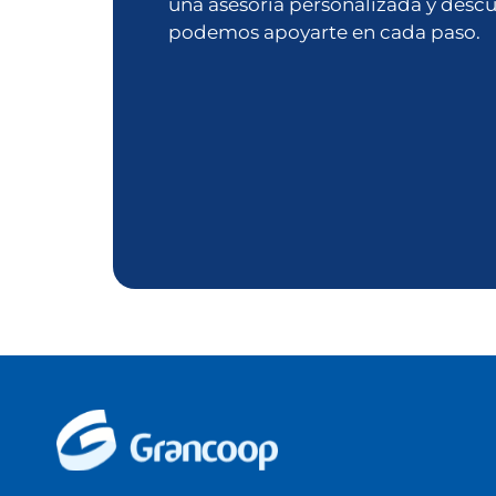
una asesoría personalizada y desc
podemos apoyarte en cada paso.