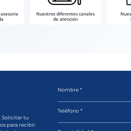
 asesoría
Nuestros diferentes canales
Nues
da
de atención
Nombre
*
Teléfono
*
Solicitar tu
os para recibir