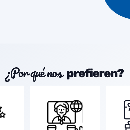
¿Por qué nos
prefieren?