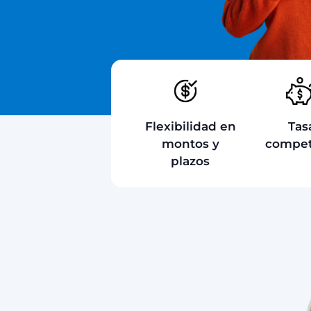
Flexibilidad en
Tas
montos y
compet
plazos