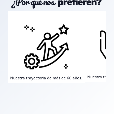
¿Por qué nos
prefieren?
Nuestro trato c
Nuestra trayectoria de más de 60 años.