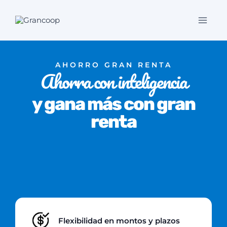
Saltar
al
contenido
AHORRO GRAN RENTA
Ahorra con inteligencia
y gana más con gran
renta
Flexibilidad en montos y plazos