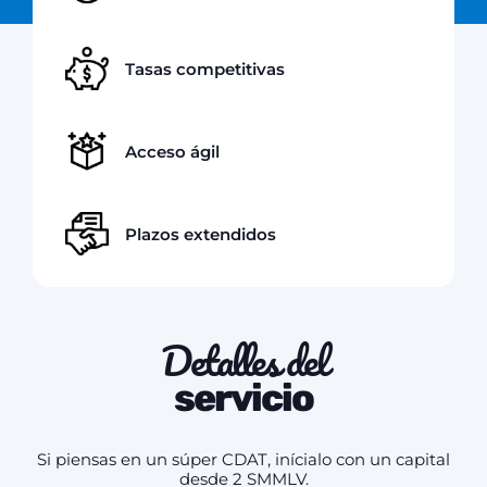
Tasas competitivas
Acceso ágil
Plazos extendidos
Detalles del
servicio
Si piensas en un súper CDAT, inícialo con un capital
desde 2 SMMLV.