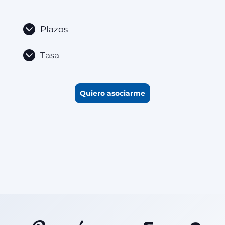
Plazos
Tasa
Quiero asociarme