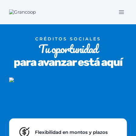
Saltar
al
contenido
CRÉDITOS SOCIALES
Tu oportunidad
para avanzar está aquí
Flexibilidad en montos y plazos