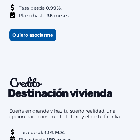
Tasa desde
0.99%
.
Plazo hasta
36
meses.
Quiero asociarme
Credito
Destinación vivienda
Sueña en grande y haz tu sueño realidad, una
opción para construir tu futuro y el de tu familia
Tasa desde
1.1% M.V.
Plazo hasta
180
meses.