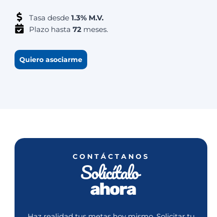
Tasa desde
1.3% M.V.
Plazo hasta
72
meses.
Quiero asociarme
CONTÁCTANOS
Solicítalo
ahora
Haz realidad tus metas hoy mismo. Solicitar tu