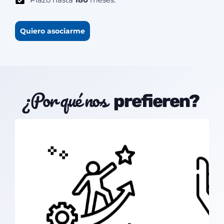
Quiero asociarme
¿Por qué nos
prefieren?