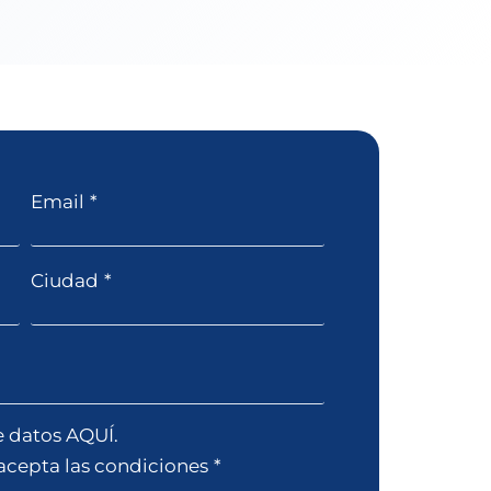
Email
*
Ciudad
*
e datos AQUÍ.
 acepta las condiciones
*