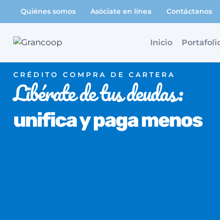
Saltar
Quiénes somos
Asóciate en línea
Contáctanos
al
contenido
Inicio
Portafoli
CRÉDITO COMPRA DE CARTERA
Libérate de tus deudas:
unifica y paga menos