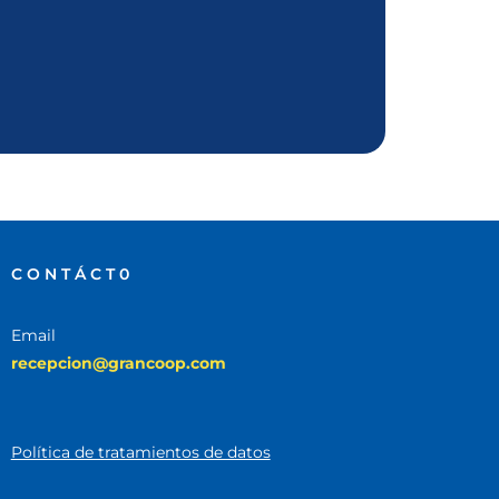
CONTÁCT0
Email
recepcion@grancoop.com
Política de tratamientos de datos