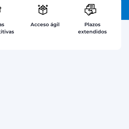
as
Acceso ágil
Plazos
itivas
extendidos