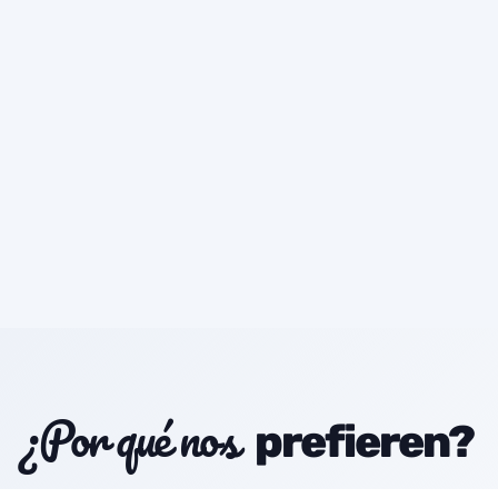
¿Por qué nos
prefieren?