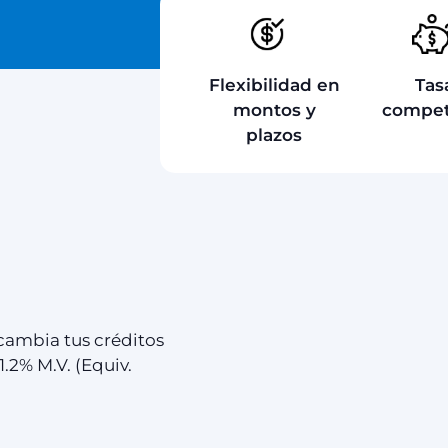
Flexibilidad en
Tas
montos y
compet
plazos
cambia tus créditos
1.2% M.V. (Equiv.