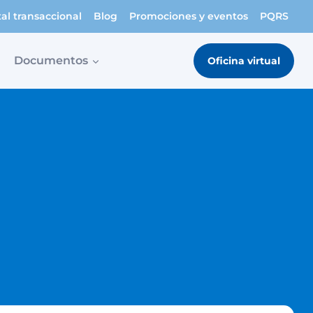
tal transaccional
Blog
Promociones y eventos
PQRS
Documentos
Oficina virtual