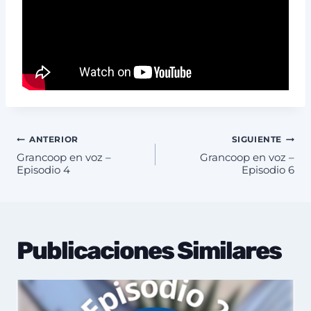
Navegación
ANTERIOR
SIGUIENTE
Grancoop en voz –
Grancoop en voz –
de
Episodio 4
Episodio 6
entradas
Publicaciones Similares