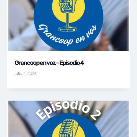
Grancoop en voz – Episodio 4
julio 4, 2026