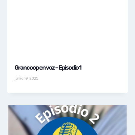
Grancoop en voz – Episodio 1
junio 19, 2025