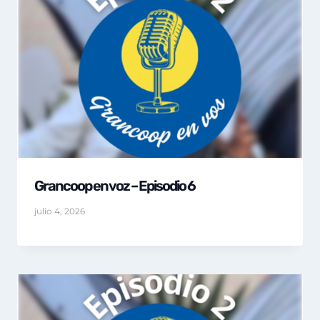
Grancoop en voz – Episodio 6
julio 4, 2026