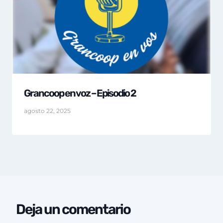
Grancoop en voz – Episodio 2
agosto 22, 2025
Deja un comentario