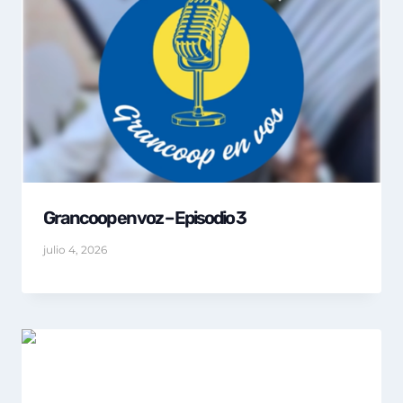
Grancoop en voz – Episodio 3
julio 4, 2026